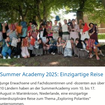
Summer Academy 2025: Einzigartige Reise
Junge Erwachsene und Fachdozentinnen und -dozenten aus über
10 Ländern haben an der SummerAcademy vom 10. bis 17.
August in Mariënkroon, Niederlande, eine einzigartige
interdisziplinäre Reise zum Thema „Exploring Polarities”
unternommen.