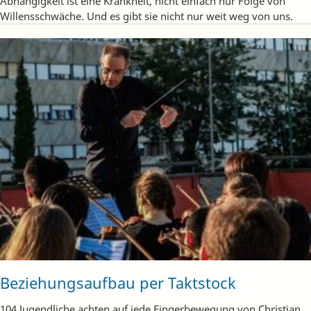
Abhängigkeit ist eine Krankheit, nicht einfach nur Folge von
Willensschwäche. Und es gibt sie nicht nur weit weg von uns.
Beziehungsaufbau per Taktstock
104 Jugendliche achten auf jede Fingerbewegung von Christian