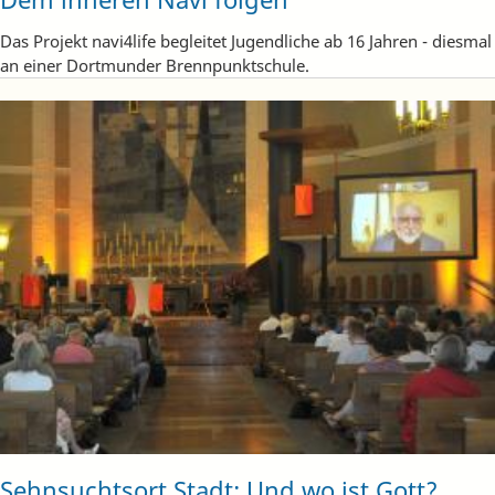
Das Projekt navi4life begleitet Jugendliche ab 16 Jahren - diesmal
an einer Dortmunder Brennpunktschule.
Sehnsuchtsort Stadt: Und wo ist Gott?