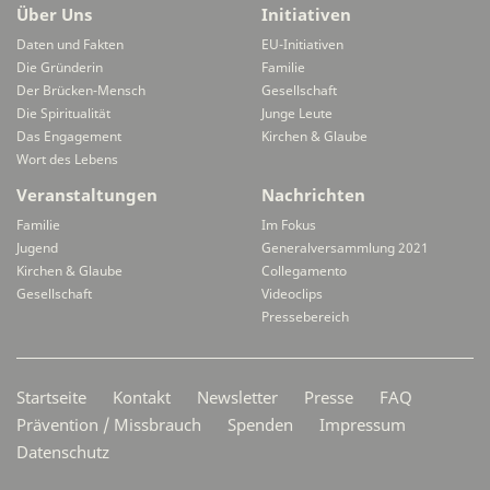
Über Uns
Initiativen
Daten und Fakten
EU-Initiativen
Die Gründerin
Familie
Der Brücken-Mensch
Gesellschaft
Die Spiritualität
Junge Leute
Das Engagement
Kirchen & Glaube
Wort des Lebens
Veranstaltungen
Nachrichten
Familie
Im Fokus
Jugend
Generalversammlung 2021
Kirchen & Glaube
Collegamento
Gesellschaft
Videoclips
Pressebereich
Secondarymenü
Startseite
Kontakt
Newsletter
Presse
FAQ
Prävention / Missbrauch
Spenden
Impressum
Datenschutz