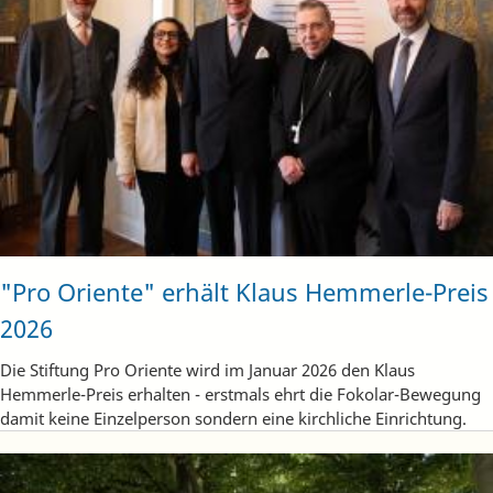
"Pro Oriente" erhält Klaus Hemmerle-Preis
2026
Die Stiftung Pro Oriente wird im Januar 2026 den Klaus
Hemmerle-Preis erhalten - erstmals ehrt die Fokolar-Bewegung
damit keine Einzelperson sondern eine kirchliche Einrichtung.