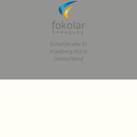
Eichenstraße 31
Friedberg 86316
Deutschland