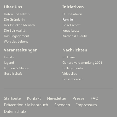
Über Uns
Initiativen
Daten und Fakten
EU-Initiativen
Die Gründerin
Familie
Der Brücken-Mensch
Gesellschaft
Die Spiritualität
Junge Leute
Das Engagement
Kirchen & Glaube
Wort des Lebens
Veranstaltungen
Nachrichten
Familie
Im Fokus
Jugend
Generalversammlung 2021
Kirchen & Glaube
Collegamento
Gesellschaft
Videoclips
Pressebereich
Secondarymenü
Startseite
Kontakt
Newsletter
Presse
FAQ
Prävention / Missbrauch
Spenden
Impressum
Datenschutz