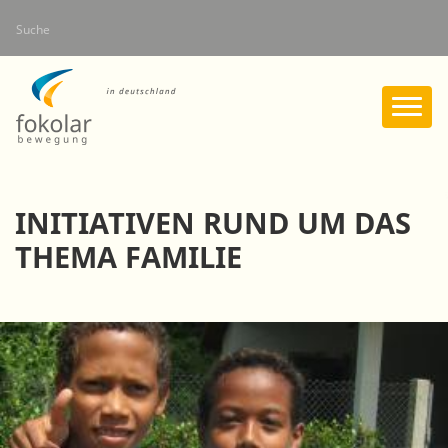
Direkt
Suche
zum
Inhalt
INITIATIVEN RUND UM DAS
THEMA FAMILIE