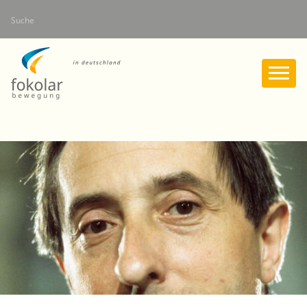
Direkt
Suche
zum
Inhalt