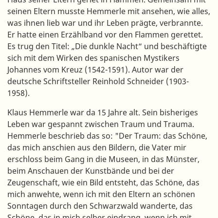
seinen Eltern musste Hemmerle mit ansehen, wie alles,
was ihnen lieb war und ihr Leben prägte, verbrannte.
Er hatte einen Erzählband vor den Flammen gerettet.
Es trug den Titel: „Die dunkle Nacht“ und beschäftigte
sich mit dem Wirken des spanischen Mystikers
Johannes vom Kreuz (1542-1591). Autor war der
deutsche Schriftsteller Reinhold Schneider (1903-
1958).
Klaus Hemmerle war da 15 Jahre alt. Sein bisheriges
Leben war gespannt zwischen Traum und Trauma.
Hemmerle beschrieb das so: "Der Traum: das Schöne,
das mich anschien aus den Bildern, die Vater mir
erschloss beim Gang in die Museen, in das Münster,
beim Anschauen der Kunstbände und bei der
Zeugenschaft, wie ein Bild entsteht, das Schöne, das
mich anwehte, wenn ich mit den Eltern an schönen
Sonntagen durch den Schwarzwald wanderte, das
Schöne, das in mich selber eindrang, wenn ich mit