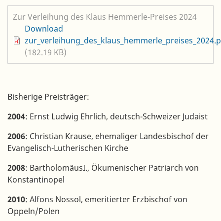
Zur Verleihung des Klaus Hemmerle-Preises 2024
Datei
Download
zur_verleihung_des_klaus_hemmerle_preises_2024.p
(182.19 KB)
Bisherige Preisträger:
2004
: Ernst Ludwig Ehrlich, deutsch-Schweizer Judaist
2006
: Christian Krause, ehemaliger Landesbischof der
Evangelisch-Lutherischen Kirche
2008
: BartholomäusI., Ökumenischer Patriarch von
Konstantinopel
2010
: Alfons Nossol, emeritierter Erzbischof von
Oppeln/Polen