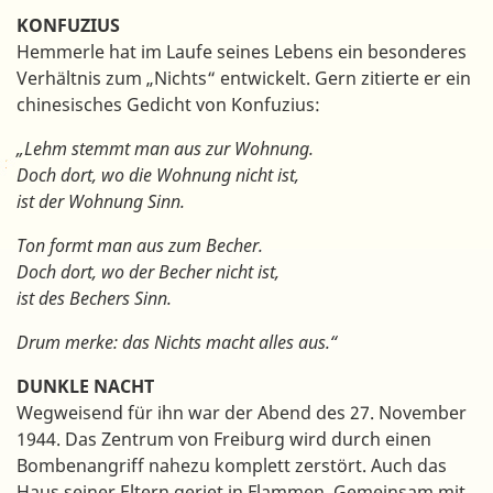
KONFUZIUS
Hemmerle hat im Laufe seines Lebens ein besonderes
Verhältnis zum „Nichts“ entwickelt. Gern zitierte er ein
chinesisches Gedicht von Konfuzius:
„Lehm stemmt man aus zur Wohnung.
Doch dort, wo die Wohnung nicht ist,
ist der Wohnung Sinn.
Ton formt man aus zum Becher.
Doch dort, wo der Becher nicht ist,
ist des Bechers Sinn.
Drum merke: das Nichts macht alles aus.“
DUNKLE NACHT
Wegweisend für ihn war der Abend des 27. November
1944. Das Zentrum von Freiburg wird durch einen
Bombenangriff nahezu komplett zerstört. Auch das
Haus seiner Eltern geriet in Flammen. Gemeinsam mit