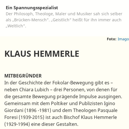
Ein Spannungsspezialist
Der Philosoph, Theologe, Maler und Musiker sah sich selber
als „Brücken-Mensch“. „Geistlich“ heißt für ihn immer auch
„Weltlich“.
Foto:
Imago
KLAUS HEMMERLE
MITBEGRÜNDER
In der Geschichte der Fokolar-Bewegung gibt es –
neben Chiara Lubich – drei Personen, von denen für
die gesamte Bewegung prägende Impulse ausgingen.
Gemeinsam mit dem Poltiker und Publizisten Igino
Giordani (1896 -1981) und dem Theologen Pasquale
Foresi (1939-2015) ist auch Bischof Klaus Hemmerle
(1929-1994) eine dieser Gestalten.