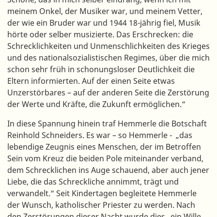
meinem Onkel, der Musiker war, und meinem Vetter,
der wie ein Bruder war und 1944 18-jährig fiel, Musik
hörte oder selber musizierte. Das Erschrecken: die
Schrecklichkeiten und Unmenschlichkeiten des Krieges
und des nationalsozialistischen Regimes, über die mich
schon sehr früh in schonungsloser Deutlichkeit die
Eltern informierten. Auf der einen Seite etwas
Unzerstörbares – auf der anderen Seite die Zerstörung
der Werte und Kräfte, die Zukunft ermöglichen.“
In diese Spannung hinein traf Hemmerle die Botschaft
Reinhold Schneiders. Es war – so Hemmerle - „das
lebendige Zeugnis eines Menschen, der im Betroffen
Sein vom Kreuz die beiden Pole miteinander verband,
dem Schrecklichen ins Auge schauend, aber auch jener
Liebe, die das Schreckliche annimmt, trägt und
verwandelt.“ Seit Kindertagen begleitete Hemmerle
der Wunsch, katholischer Priester zu werden. Nach
den Zerstörungen dieser Nacht wurde dies „ein Wille.