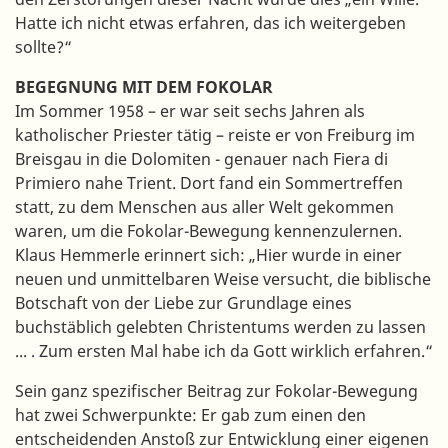
Hatte ich nicht etwas erfahren, das ich weitergeben
sollte?“
BEGEGNUNG MIT DEM FOKOLAR
Im Sommer 1958 – er war seit sechs Jahren als
katholischer Priester tätig – reiste er von Freiburg im
Breisgau in die Dolomiten - genauer nach Fiera di
Primiero nahe Trient. Dort fand ein Sommertreffen
statt, zu dem Menschen aus aller Welt gekommen
waren, um die Fokolar-Bewegung kennenzulernen.
Klaus Hemmerle erinnert sich: „Hier wurde in einer
neuen und unmittel­baren Weise versucht, die biblische
Botschaft von der Liebe zur Grundlage eines
buchstäblich gelebten Christentums werden zu las­sen
... . Zum ersten Mal habe ich da Gott wirklich erfahren.“
Sein ganz spezifischer Beitrag zur Fokolar-Bewegung
hat zwei Schwerpunkte: Er gab zum einen den
entscheidenden Anstoß zur Entwicklung einer eigenen