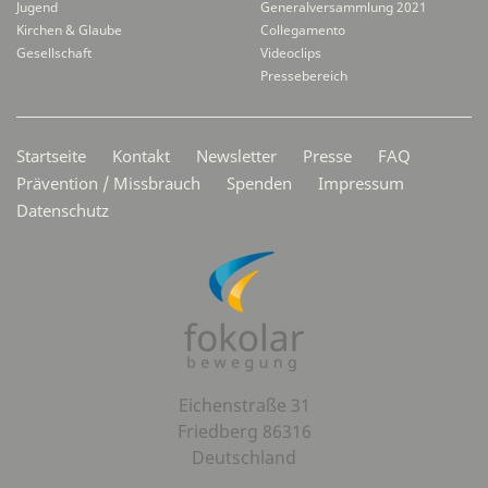
Jugend
Generalversammlung 2021
Kirchen & Glaube
Collegamento
Gesellschaft
Videoclips
Pressebereich
Secondarymenü
Startseite
Kontakt
Newsletter
Presse
FAQ
Prävention / Missbrauch
Spenden
Impressum
Datenschutz
Eichenstraße 31
Friedberg 86316
Deutschland