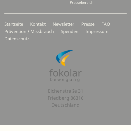
Pressebereich
Secondarymenü
Startseite
Kontakt
Newsletter
Presse
FAQ
Prävention / Missbrauch
Spenden
Impressum
Datenschutz
Eichenstraße 31
Friedberg 86316
Deutschland