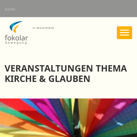
Direkt
Suche
zum
Inhalt
VERANSTALTUNGEN THEMA
KIRCHE & GLAUBEN