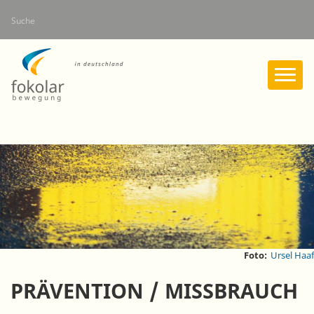
Direkt
Suche
zum
Inhalt
Foto:
Ursel Haaf
PRÄVENTION / MISSBRAUCH