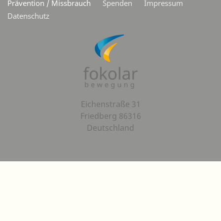
Prävention / Missbrauch
Spenden
Impressum
Datenschutz
Eichenstraße 31
Friedberg 86316
Deutschland