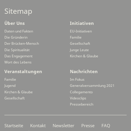
Sitemap
Über Uns
Initiativen
Daten und Fakten
EU-Initiativen
Die Gründerin
Familie
Der Brücken-Mensch
Gesellschaft
Die Spiritualität
Junge Leute
Das Engagement
Kirchen & Glaube
Wort des Lebens
Veranstaltungen
Nachrichten
Familie
Im Fokus
Jugend
Generalversammlung 2021
Kirchen & Glaube
Collegamento
Gesellschaft
Videoclips
Pressebereich
Secondarymenü
Startseite
Kontakt
Newsletter
Presse
FAQ