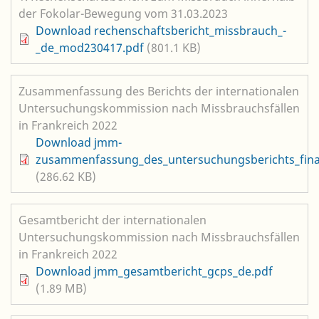
der Fokolar-Bewegung vom 31.03.2023
Datei
Download rechenschaftsbericht_missbrauch_-
_de_mod230417.pdf
(801.1 KB)
Zusammenfassung des Berichts der internationalen
Untersuchungskommission nach Missbrauchsfällen
in Frankreich 2022
Datei
Download jmm-
zusammenfassung_des_untersuchungsberichts_fina
(286.62 KB)
Gesamtbericht der internationalen
Untersuchungskommission nach Missbrauchsfällen
in Frankreich 2022
Datei
Download jmm_gesamtbericht_gcps_de.pdf
(1.89 MB)