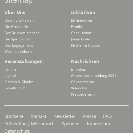
Über Uns
Initiativen
Daten und Fakten
EU-Initiativen
Die Gründerin
Familie
Der Brücken-Mensch
Gesellschaft
Die Spiritualität
Junge Leute
Das Engagement
Kirchen & Glaube
Wort des Lebens
Veranstaltungen
Nachrichten
Familie
Im Fokus
Jugend
Generalversammlung 2021
Kirchen & Glaube
Collegamento
Gesellschaft
Videoclips
Pressebereich
Secondarymenü
Startseite
Kontakt
Newsletter
Presse
FAQ
Prävention / Missbrauch
Spenden
Impressum
Datenschutz