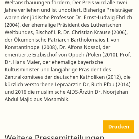
Weltanschauungen fördern. Der Preis wird alle zwei
Jahre verliehen und ist undotiert. Bisherige Preisträger
waren der jüdische Professor Dr. Ernst-Ludwig Ehrlich
(2004), der ehemalige Präsident des Lutherischen
Weltbundes, Bischof i. R. Dr. Christian Krause (2006),
der Ökumenische Patriarch Bartholomaios I. von
Konstantinopel (2008), Dr. Alfons Nossol, der
emeritierte Erzbischof von Oppeln/Polen (2010), Prof.
Dr. Hans Maier, der ehemalige bayerische
Kultusminister und langjährige Präsident des
Zentralkomitees der deutschen Katholiken (2012), die
kürzlich verstorbene Lepraärztin Dr. Ruth Pfau (2014)
und 2016 die muslimische AIDS-Ärztin Dr. Noorjehan
Abdul Majid aus Mosambik.
Drucken
Weitere Pressemitteilungen