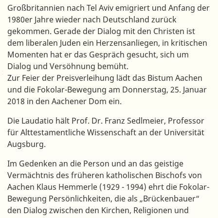
Großbritannien nach Tel Aviv emigriert und Anfang der
1980er Jahre wieder nach Deutschland zurück
gekommen. Gerade der Dialog mit den Christen ist
dem liberalen Juden ein Herzensanliegen, in kritischen
Momenten hat er das Gespräch gesucht, sich um
Dialog und Versöhnung bemüht.
Zur Feier der Preisverleihung lädt das Bistum Aachen
und die Fokolar-Bewegung am Donnerstag, 25. Januar
2018 in den Aachener Dom ein.
Die Laudatio hält Prof. Dr. Franz Sedlmeier, Professor
für Alttestamentliche Wissenschaft an der Universität
Augsburg.
Im Gedenken an die Person und an das geistige
Vermächtnis des früheren katholischen Bischofs von
Aachen Klaus Hemmerle (1929 - 1994) ehrt die Fokolar-
Bewegung Persönlichkeiten, die als „Brückenbauer“
den Dialog zwischen den Kirchen, Religionen und