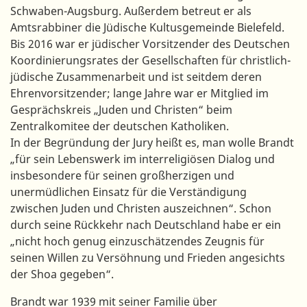
Schwaben-Augsburg. Außerdem betreut er als
Amtsrabbiner die Jüdische Kultusgemeinde Bielefeld.
Bis 2016 war er jüdischer Vorsitzender des Deutschen
Koordinierungsrates der Gesellschaften für christlich-
jüdische Zusammenarbeit und ist seitdem deren
Ehrenvorsitzender; lange Jahre war er Mitglied im
Gesprächskreis „Juden und Christen“ beim
Zentralkomitee der deutschen Katholiken.
In der Begründung der Jury heißt es, man wolle Brandt
„für sein Lebenswerk im interreligiösen Dialog und
insbesondere für seinen großherzigen und
unermüdlichen Einsatz für die Verständigung
zwischen Juden und Christen auszeichnen“. Schon
durch seine Rückkehr nach Deutschland habe er ein
„nicht hoch genug einzuschätzendes Zeugnis für
seinen Willen zu Versöhnung und Frieden angesichts
der Shoa gegeben“.
Brandt war 1939 mit seiner Familie über