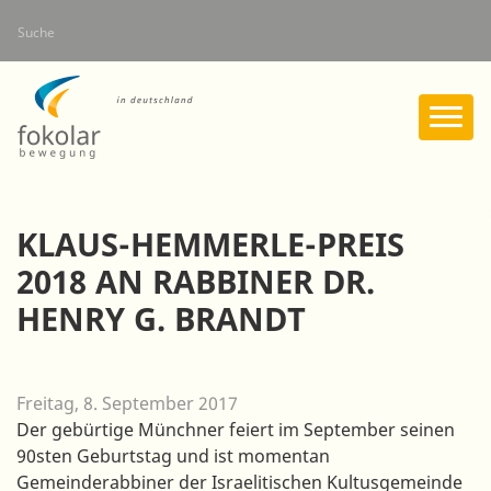
Direkt
Suche
zum
Inhalt
KLAUS-HEMMERLE-PREIS
2018 AN RABBINER DR.
HENRY G. BRANDT
Freitag, 8. September 2017
Der gebürtige Münchner feiert im September seinen
90sten Geburtstag und ist momentan
Gemeinderabbiner der Israelitischen Kultusgemeinde