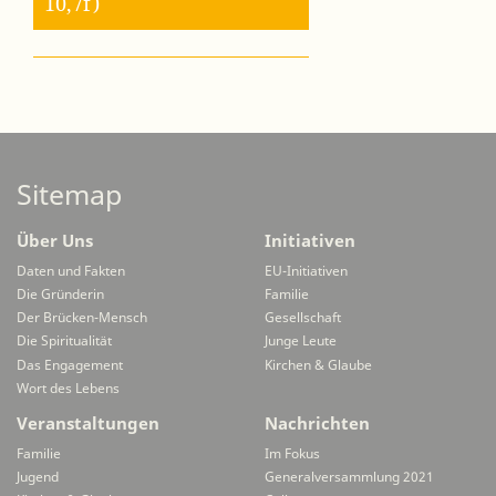
10,7f)
Sitemap
Über Uns
Initiativen
Daten und Fakten
EU-Initiativen
Die Gründerin
Familie
Der Brücken-Mensch
Gesellschaft
Die Spiritualität
Junge Leute
Das Engagement
Kirchen & Glaube
Wort des Lebens
Veranstaltungen
Nachrichten
Familie
Im Fokus
Jugend
Generalversammlung 2021