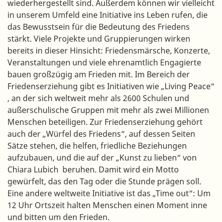
wiederhergestellt sind. Außerdem können wir vielleicht
in unserem Umfeld eine Initiative ins Leben rufen, die
das Bewusstsein für die Bedeutung des Friedens
stärkt. Viele Projekte und Gruppierungen wirken
bereits in dieser Hinsicht: Friedensmärsche, Konzerte,
Veranstaltungen und viele ehrenamtlich Engagierte
bauen großzügig am Frieden mit. Im Bereich der
Friedenserziehung gibt es Initiativen wie „Living Peace“
, an der sich weltweit mehr als 2600 Schulen und
außerschulische Gruppen mit mehr als zwei Millionen
Menschen beteiligen. Zur Friedenserziehung gehört
auch der „Würfel des Friedens“, auf dessen Seiten
Sätze stehen, die helfen, friedliche Beziehungen
aufzubauen, und die auf der „Kunst zu lieben“ von
Chiara Lubich beruhen. Damit wird ein Motto
gewürfelt, das den Tag oder die Stunde prägen soll.
Eine andere weltweite Initiative ist das „Time out“: Um
12 Uhr Ortszeit halten Menschen einen Moment inne
und bitten um den Frieden.