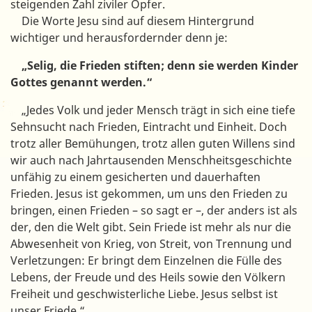
steigenden Zahl ziviler Opfer.
Die Worte Jesu sind auf diesem Hintergrund
wichtiger und herausfordernder denn je:
„Selig, die Frieden stiften; denn sie werden Kinder
Gottes genannt werden.“
„Jedes Volk und jeder Mensch trägt in sich eine tiefe
Sehnsucht nach Frieden, Eintracht und Einheit. Doch
trotz aller Bemühungen, trotz allen guten Willens sind
wir auch nach Jahrtausenden Menschheitsgeschichte
unfähig zu einem gesicherten und dauerhaften
Frieden. Jesus ist gekommen, um uns den Frieden zu
bringen, einen Frieden – so sagt er –, der anders ist als
der, den die Welt gibt. Sein Friede ist mehr als nur die
Abwesenheit von Krieg, von Streit, von Trennung und
Verletzungen: Er bringt dem Einzelnen die Fülle des
Lebens, der Freude und des Heils sowie den Völkern
Freiheit und geschwisterliche Liebe. Jesus selbst ist
unser Friede.“