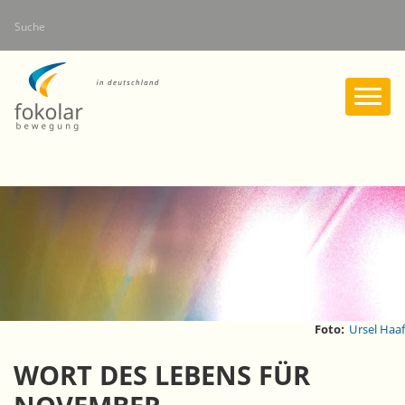
Direkt
Suche
zum
Inhalt
Foto:
Ursel Haaf
WORT DES LEBENS FÜR