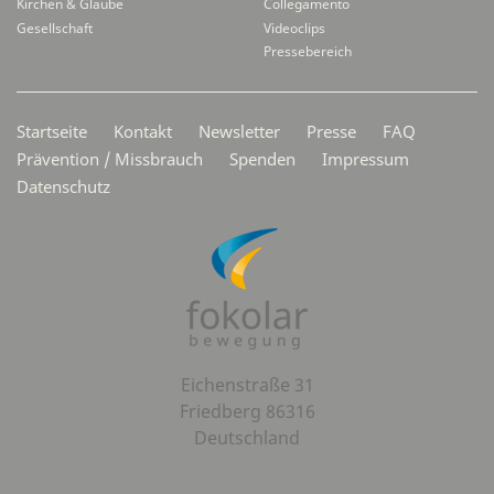
Kirchen & Glaube
Collegamento
Gesellschaft
Videoclips
Pressebereich
Secondarymenü
Startseite
Kontakt
Newsletter
Presse
FAQ
Prävention / Missbrauch
Spenden
Impressum
Datenschutz
Eichenstraße 31
Friedberg 86316
Deutschland