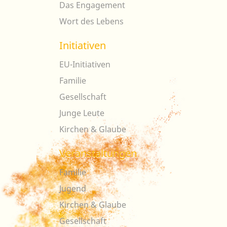
Das Engagement
Wort des Lebens
Initiativen
EU-Initiativen
Familie
Gesellschaft
Junge Leute
Kirchen & Glaube
Veranstaltungen
Familie
Jugend
Kirchen & Glaube
Gesellschaft