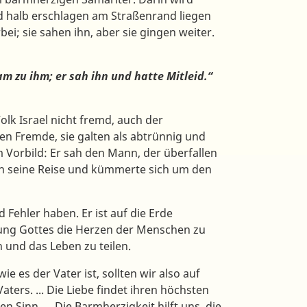
d halb erschlagen am Straßenrand liegen
bei; sie sahen ihn, aber sie gingen weiter.
zu ihm; er sah ihn und hatte Mitleid.“
Israel nicht fremd, auch der
en Fremde, sie galten als abtrünnig und
 Vorbild: Er sah den Mann, der überfallen
ch seine Reise und kümmerte sich um den
hler haben. Er ist auf die Erde
ng Gottes die Herzen der Menschen zu
n und das Leben zu teilen.
s der Vater ist, sollten wir also auf
aters. ... Die Liebe findet ihren höchsten
 Sinn. ... Die Barmherzigkeit hilft uns, die