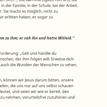
der Familie, in der Schule, bei der Arbeit.
r. Sie macht es möglich, nicht zu
ir erlitten haben, es sogar zu
zu ihm; er sah ihn und hatte Mitleid.“
orderung: „Geh und handle du
schen, der ihm folgen will: Erweise dich
und auch die Wunden der Menschen zu sehen,
können wir Jesus darum bitten, unsere
heilen, die uns nur auf uns selbst schauen
utet, und seien wir wie er bereit, den
t zu nehmen, vorurteilsfrei zuzuhören und