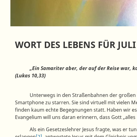
WORT DES LEBENS FÜR JULI
„Ein Samariter aber, der auf der Reise war, kam 
(Lukas 10,33)
Unterwegs in den Straßenbahnen der großen Städt
Smartphone zu starren. Sie sind virtuell mit vielen M
finden kaum echte Begegnungen statt. Haben wir e
Evangelium will uns daran erinnern, dass Gott „alle
Als ein Gesetzeslehrer Jesus fragte, was er tun
erlangen
[2]
, antwortete Jesus mit dem Gleichnis vo