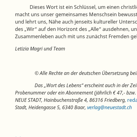
Dieses Wort ist ein Schlüssel, um einen christli
macht uns unser gemeinsames Menschsein bewusst, i
und lehrt uns, Nähe auch jenseits kultureller Unter
des „Wir“ auf den Horizont des „Alle“ ausdehnen, u
Zusammenleben auch mit uns zunächst Fremden gel
Letizia Magri und Team
© Alle Rechte an der deutschen Übersetzung b
Das „Wort des Lebens“ erscheint auch in der Zei
Probenummer oder ein Abonnement (jährlich € 47,- bzw. 
NEUE STADT, Hainbuchenstraße 4, 86316 Friedberg,
red
Stadt, Heidengasse 5, 6340 Baar,
verlag@neuestadt.ch