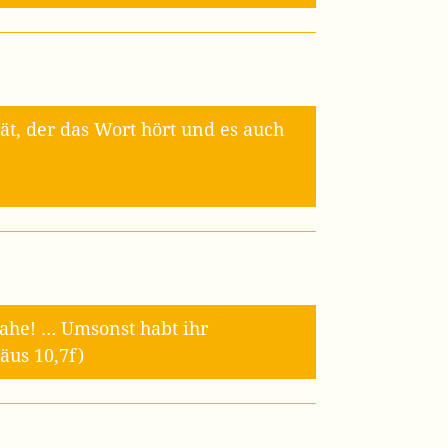
t, der das Wort hört und es auch
ahe! … Umsonst habt ihr
äus 10,7f)