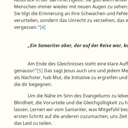
Menschen immer wieder mit neuen Augen zu sehen: in 
Sie tilgt die Erinnerung an ihre Schwächen und Fehle
verurteilen, sondern das Unrecht zu verzeihen, das w
vergessen.“
[4]
„Ein Samariter aber, der auf der Reise war, kam 
Am Ende des Gleichnisses steht eine klare Auff
genauso!“
[5]
Das sagt Jesus auch uns und jedem Men
als Nächster, hab Mut, die Initiative zu ergreifen 
die dir begegnen.
Um die Nähe im Sinn des Evangeliums zu leben, 
Blindheit, die Vorurteile und die Gleichgültigkeit zu 
lassen. Lernen wir vom Samariter, was Mitgefühl bede
ersten Schritt auf die anderen zuzumachen, uns Zei
das Leid zu teilen.