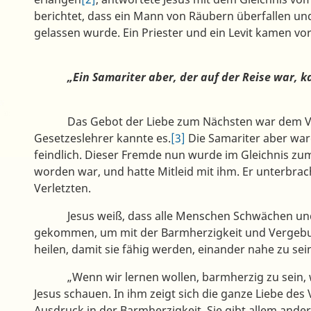
berichtet, dass ein Mann von Räubern überfallen un
gelassen wurde. Ein Priester und ein Levit kamen vor
„Ein Samariter aber, der auf der Reise war, kam 
Das Gebot der Liebe zum Nächsten war dem Volk 
Gesetzeslehrer kannte es.
[3]
Die Samariter aber war
feindlich. Dieser Fremde nun wurde im Gleichnis zum
worden war, und hatte Mitleid mit ihm. Er unterbra
Verletzten.
Jesus weiß, dass alle Menschen Schwächen und Fe
gekommen, um mit der Barmherzigkeit und Vergebu
heilen, damit sie fähig werden, einander nahe zu sei
„Wenn wir lernen wollen, barmherzig zu sein, wie e
Jesus schauen. In ihm zeigt sich die ganze Liebe des V
Ausdruck in der Barmherzigkeit. Sie gibt allem anderen