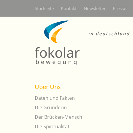
Secondarymenü
Startseite
Kontakt
Newsletter
Presse
Über Uns
Daten und Fakten
Die Gründerin
Der Brücken-Mensch
Die Spiritualität