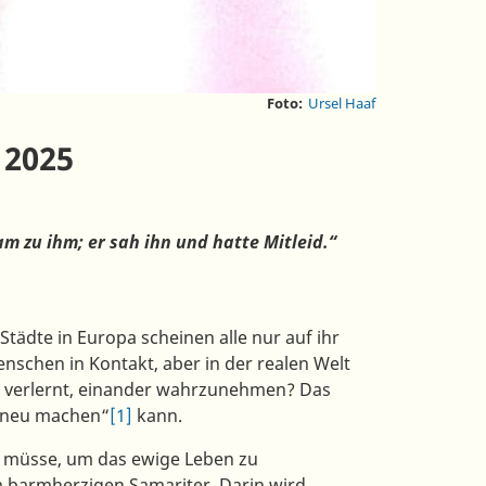
Foto:
Ursel Haaf
 2025
zu ihm; er sah ihn und hatte Mitleid.“
e in Europa scheinen alle nur auf ihr
enschen in Kontakt, aber in der realen Welt
s verlernt, einander wahrzunehmen? Das
s neu machen“
[1]
kann.
 müsse, um das ewige Leben zu
m barmherzigen Samariter. Darin wird