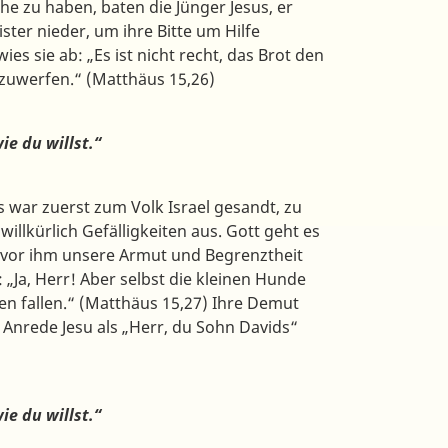
e zu haben, baten die Jünger Jesus, er
ter nieder, um ihre Bitte um Hilfe
es sie ab: „Es ist nicht recht, das Brot den
uwerfen.“ (Matthäus 15,26)
ie du willst.“
 war zuerst zum Volk Israel gesandt, zu
 willkürlich Gefälligkeiten aus. Gott geht es
 vor ihm unsere Armut und Begrenztheit
„Ja, Herr! Aber selbst die kleinen Hunde
en fallen.“ (Matthäus 15,27) Ihre Demut
r Anrede Jesu als „Herr, du Sohn Davids“
ie du willst.“