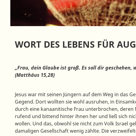
WORT DES LEBENS FÜR AUG
„Frau, dein Glaube ist groß. Es soll dir geschehen, w
(Matthäus 15,28)
Jesus war mit seinen Jüngern auf dem Weg in das Ge
Gegend. Dort wollten sie wohl ausruhen, in Einsamke
durch eine kanaanitische Frau unterbrochen, deren Na
rufend und bittend hinter ihnen her und ließ sich ni
wollen. Und das, obwohl sie nicht zum Volk Israel ge
damaligen Gesellschaft wenig zählte. Die verzweifelt