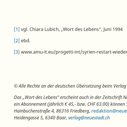
[1]
vgl. Chiara Lubich, „Wort des Lebens“, Juni 1994
[2]
ebd.
[3]
www.amu-it.eu/progetti-int/syrien-restart-wied
© Alle Rechte an der deutschen Übersetzung beim Verl
Das „Wort des Lebens“ erscheint auch in der Zeitschrif
ein Abonnement (jährlich € 45,- bzw. CHF 63.00) können 
Hainbuchenstraße 4, 86316 Friedberg,
redaktion@neue
Heidengasse 5, 6340 Baar,
verlag@neuestadt.ch