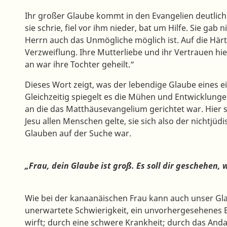
Ihr großer Glaube kommt in den Evangelien deutlich 
sie schrie, fiel vor ihm nieder, bat um Hilfe. Sie gab 
Herrn auch das Unmögliche möglich ist. Auf die Här
Verzweiflung. Ihre Mutterliebe und ihr Vertrauen hie
an war ihre Tochter geheilt.“
Dieses Wort zeigt, was der lebendige Glaube eines
Gleichzeitig spiegelt es die Mühen und Entwicklunge
an die das Matthäusevangelium gerichtet war. Hier 
Jesu allen Menschen gelte, sie sich also der nichtjüd
Glauben auf der Suche war.
„Frau, dein Glaube ist groß. Es soll dir geschehen, w
Wie bei der kanaanäischen Frau kann auch unser Gl
unerwartete Schwierigkeit, ein unvorhergesehenes E
wirft; durch eine schwere Krankheit; durch das Anda