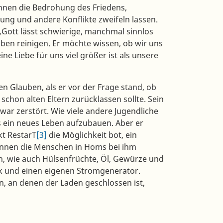
nnen die Bedrohung des Friedens,
ng und andere Konflikte zweifeln lassen.
„Gott lässt schwierige, manchmal sinnlos
en reinigen. Er möchte wissen, ob wir uns
ne Liebe für uns viel größer ist als unsere
n Glauben, als er vor der Frage stand, ob
schon alten Eltern zurücklassen sollte. Sein
war zerstört. Wie viele andere Jugendliche
s ein neues Leben aufzubauen. Aber er
kt RestarT
[3]
die Möglichkeit bot, ein
 können die Menschen in Homs bei ihm
 wie auch Hülsenfrüchte, Öl, Gewürze und
ank und einen eigenen Stromgenerator.
n, an denen der Laden geschlossen ist,