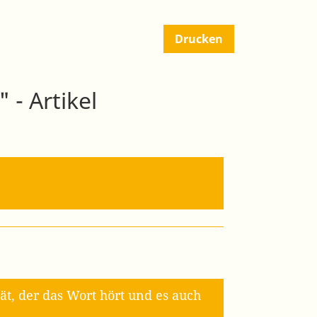
Drucken
 - Artikel
t, der das Wort hört und es auch