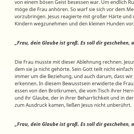
von einem bösen Geist besessen war. Um endlich Ruh
möge die Frau anhören. So warf sie sich vor dem Meis
vorzubringen. Jesus reagierte mit großer Härte und wi
Kindern wegzunehmen und den kleinen Hunden vorz
„Frau, dein Glaube ist groß. Es soll dir geschehen, w
Die Frau musste mit dieser Ablehnung rechnen. Jesus
dem sie ja nicht gehörte. Sein Gott teilt nicht einfach
immer um die Beziehung, und auch darum, dass wir
erkennen. In diesem Bewusstsein erwiderte die Frau: 
essen von den Brotkrumen, die vom Tisch ihrer Herr
und ihr Glaube, der in ihrer Beharrlichkeit und in de
zum Ausdruck kamen, ließen Jesus nicht unberührt.
„Frau, dein Glaube ist groß. Es soll dir geschehen, w