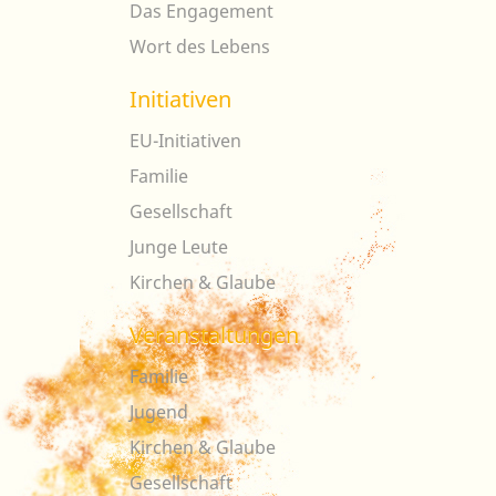
Das Engagement
Wort des Lebens
Initiativen
EU-Initiativen
Familie
Gesellschaft
Junge Leute
Kirchen & Glaube
Veranstaltungen
Familie
Jugend
Kirchen & Glaube
Gesellschaft