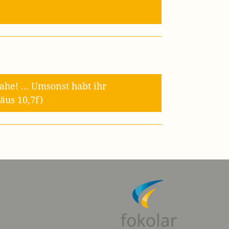
ahe! … Umsonst habt ihr
äus 10,7f)