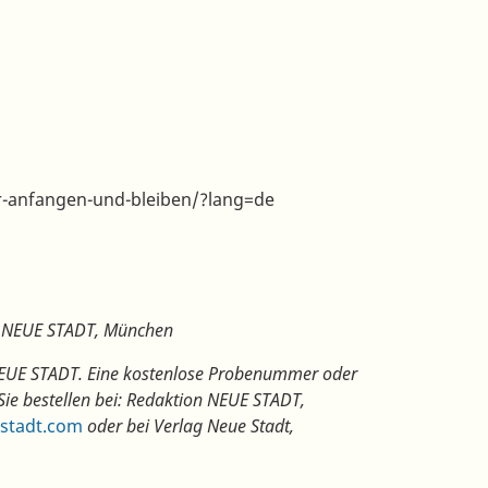
er-anfangen-und-bleiben/?lang=de
ag NEUE STADT, München
t NEUE STADT. Eine kostenlose Probenummer oder
Sie bestellen bei: Redaktion NEUE STADT,
stadt.com
oder bei Verlag Neue Stadt,