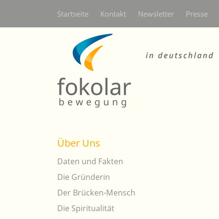
Secondarymenü
Startseite
Kontakt
Newsletter
Presse
Über Uns
Daten und Fakten
Die Gründerin
Der Brücken-Mensch
Die Spiritualität