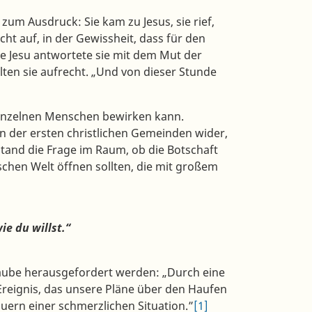
zum Ausdruck: Sie kam zu Jesus, sie rief,
nicht auf, in der Gewissheit, dass für den
te Jesu antwortete sie mit dem Mut der
lten sie aufrecht. „Und von dieser Stunde
 einzelnen Menschen bewirken kann.
n der ersten christlichen Gemeinden wider,
stand die Frage im Raum, ob die Botschaft
ischen Welt öffnen sollten, die mit großem
ie du willst.“
aube herausgefordert werden: „Durch eine
reignis, das unsere Pläne über den Haufen
uern einer schmerzlichen Situation.”
[1]