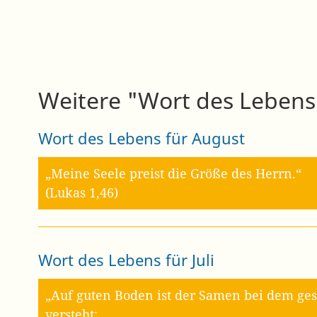
Weitere "Wort des Lebens"
Wort des Lebens für August
„Meine Seele preist die Größe des Herrn.“
(Lukas 1,46)
Wort des Lebens für Juli
„Auf guten Boden ist der Samen bei dem gesä
versteht;