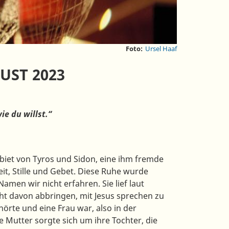
Foto:
Ursel Haaf
UST 2023
ie du willst.“
biet von Tyros und Sidon, eine ihm fremde
it, Stille und Gebet. Diese Ruhe wurde
men wir nicht erfahren. Sie lief laut
cht davon abbringen, mit Jesus sprechen zu
hörte und eine Frau war, also in der
e Mutter sorgte sich um ihre Tochter, die