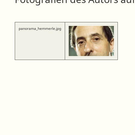
panorama_hemmerle.jpg