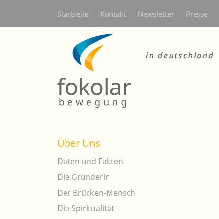
Secondarymenü
Startseite
Kontakt
Newsletter
Presse
Über Uns
Daten und Fakten
Die Gründerin
Der Brücken-Mensch
Die Spiritualität