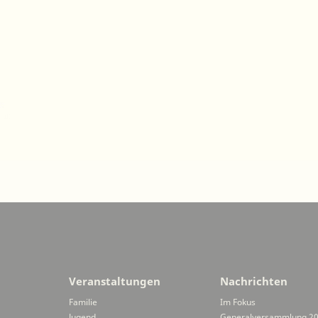
Veranstaltungen
Nachrichten
Familie
Im Fokus
Jugend
Generalversammlung 2