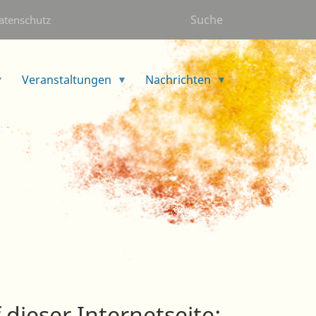
Suche
atenschutz
Veranstaltungen
Nachrichten
 dieser Internetseite: