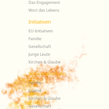
Das Engagement
Wort des Lebens
Initiativen
EU-Initiativen
Familie
Gesellschaft
Junge Leute
Kirchen & Glaube
Veranstaltungen
Familie
Jugend
Kirchen & Glaube
Gesellschaft