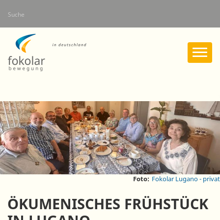
Direkt
Suche
zum
Inhalt
Foto:
Fokolar Lugano - privat
ÖKUMENISCHES FRÜHSTÜCK