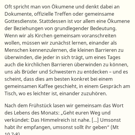
Oft spricht man von Ökumene und denkt dabei an
Dokumente, offizielle Treffen oder gemeinsame
Gottesdienste. Stattdessen ist vor allem eine Ökumene
der Beziehungen von grundlegender Bedeutung.
Wenn wir als Kirchen gemeinsam voranschreiten
wollen, müssen wir zunächst lernen, einander als
Menschen kennenzulernen, die kleinen Barrieren zu
überwinden, die jeder in sich trägt, um eines Tages
auch die kirchlichen Barrieren überwinden zu können,
uns als Brüder und Schwestern zu entdecken – und es
scheint, dass dies am besten konkret bei einem
gemeinsamen Kaffee geschieht, in einem Gespräch am
Tisch, wo es leichter ist, einander zuzuhören.
Nach dem Frühstück lasen wir gemeinsam das Wort
des Lebens des Monats: „Geht euren Weg und
verkündet: Das Himmelreich ist nahe. [...] Umsonst
habt ihr empfangen, umsonst sollt ihr geben“ (Mt
10,7-8).