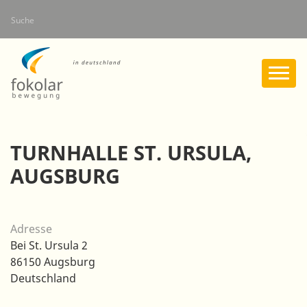
Direkt
Suche
zum
Inhalt
TURNHALLE ST. URSULA,
AUGSBURG
Adresse
Bei St. Ursula 2
86150
Augsburg
Deutschland