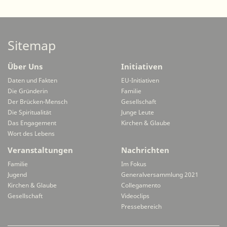
Sitemap
Über Uns
Initiativen
Daten und Fakten
EU-Initiativen
Die Gründerin
Familie
Der Brücken-Mensch
Gesellschaft
Die Spiritualität
Junge Leute
Das Engagement
Kirchen & Glaube
Wort des Lebens
Veranstaltungen
Nachrichten
Familie
Im Fokus
Jugend
Generalversammlung 2021
Kirchen & Glaube
Collegamento
Gesellschaft
Videoclips
Pressebereich
Secondarymenü