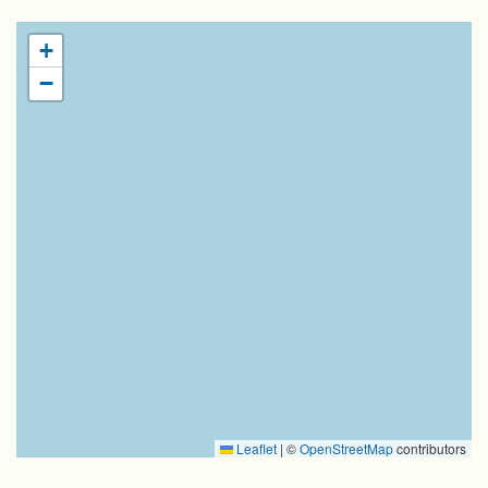
+
−
Leaflet
|
©
OpenStreetMap
contributors