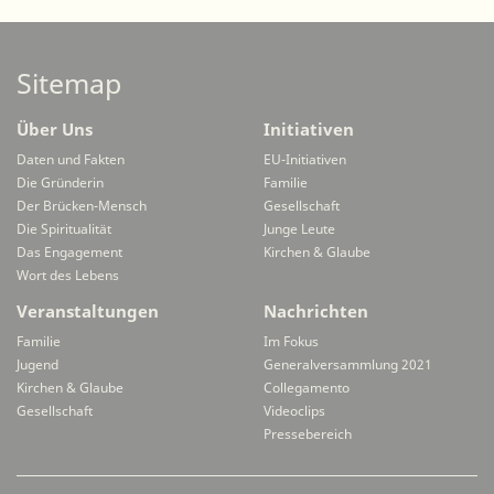
Sitemap
Über Uns
Initiativen
Daten und Fakten
EU-Initiativen
Die Gründerin
Familie
Der Brücken-Mensch
Gesellschaft
Die Spiritualität
Junge Leute
Das Engagement
Kirchen & Glaube
Wort des Lebens
Veranstaltungen
Nachrichten
Familie
Im Fokus
Jugend
Generalversammlung 2021
Kirchen & Glaube
Collegamento
Gesellschaft
Videoclips
Pressebereich
Secondarymenü