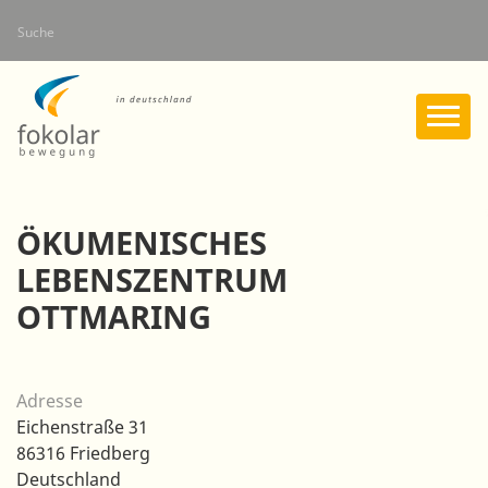
Direkt
Suche
zum
Inhalt
ÖKUMENISCHES
LEBENSZENTRUM
OTTMARING
Adresse
Eichenstraße 31
86316
Friedberg
Deutschland