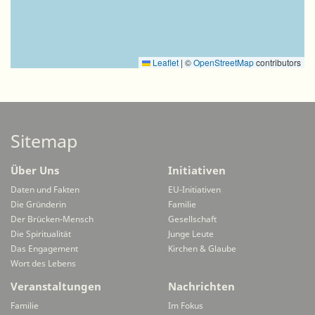
Leaflet
|
©
OpenStreetMap
contributors
Sitemap
Über Uns
Initiativen
Daten und Fakten
EU-Initiativen
Die Gründerin
Familie
Der Brücken-Mensch
Gesellschaft
Die Spiritualität
Junge Leute
Das Engagement
Kirchen & Glaube
Wort des Lebens
Veranstaltungen
Nachrichten
Familie
Im Fokus