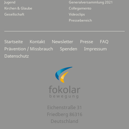
Jugend
Generalversammlung 2021
Kirchen & Glaube
Collegamento
Gesellschaft
Videoclips
Pressebereich
Secondarymenü
Startseite
Kontakt
Newsletter
Presse
FAQ
Prävention / Missbrauch
Spenden
Impressum
Datenschutz
Eichenstraße 31
Friedberg 86316
Deutschland