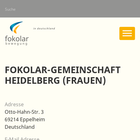
Direkt
Suche
zum
Inhalt
FOKOLAR-GEMEINSCHAFT
HEIDELBERG (FRAUEN)
Adresse
Otto-Hahn-Str. 3
69214
Eppelheim
Deutschland
E-Mail Adresse