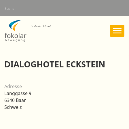
Direkt
Suche
zum
Inhalt
DIALOGHOTEL ECKSTEIN
Adresse
Langgasse 9
6340
Baar
Schweiz