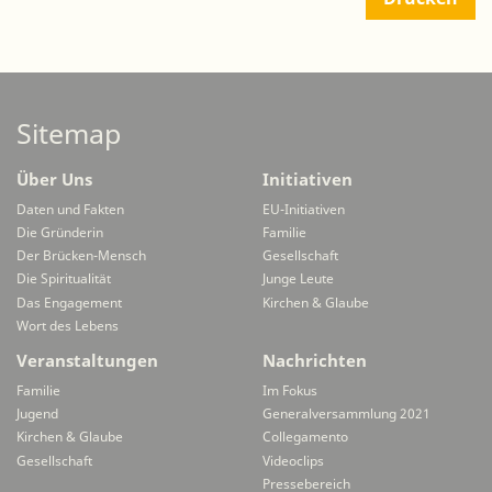
Sitemap
Über Uns
Initiativen
Daten und Fakten
EU-Initiativen
Die Gründerin
Familie
Der Brücken-Mensch
Gesellschaft
Die Spiritualität
Junge Leute
Das Engagement
Kirchen & Glaube
Wort des Lebens
Veranstaltungen
Nachrichten
Familie
Im Fokus
Jugend
Generalversammlung 2021
Kirchen & Glaube
Collegamento
Gesellschaft
Videoclips
Pressebereich