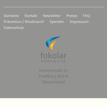
Secondarymenü
Startseite
Kontakt
Newsletter
Presse
FAQ
Prävention / Missbrauch
Spenden
Impressum
Datenschutz
Eichenstraße 31
Friedberg 86316
Deutschland