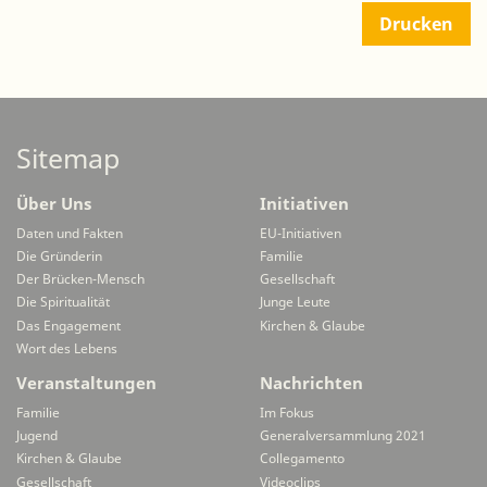
Drucken
Sitemap
Über Uns
Initiativen
Daten und Fakten
EU-Initiativen
Die Gründerin
Familie
Der Brücken-Mensch
Gesellschaft
Die Spiritualität
Junge Leute
Das Engagement
Kirchen & Glaube
Wort des Lebens
Veranstaltungen
Nachrichten
Familie
Im Fokus
Jugend
Generalversammlung 2021
Kirchen & Glaube
Collegamento
Gesellschaft
Videoclips