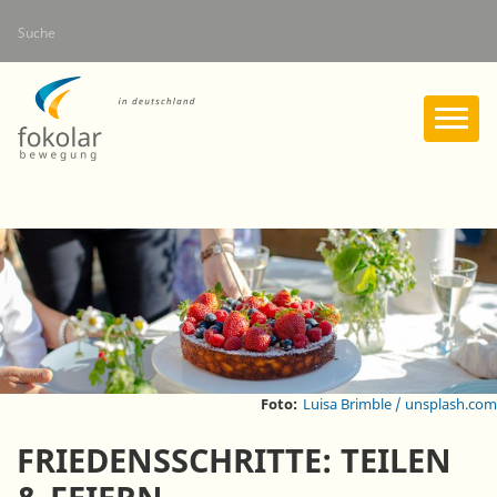
Direkt
Suche
zum
Inhalt
Foto:
Luisa Brimble / unsplash.com
FRIEDENSSCHRITTE: TEILEN