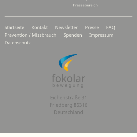
Pressebereich
Secondarymenü
Startseite
Kontakt
Newsletter
Presse
FAQ
Prävention / Missbrauch
Spenden
Impressum
Datenschutz
Eichenstraße 31
Friedberg 86316
Deutschland