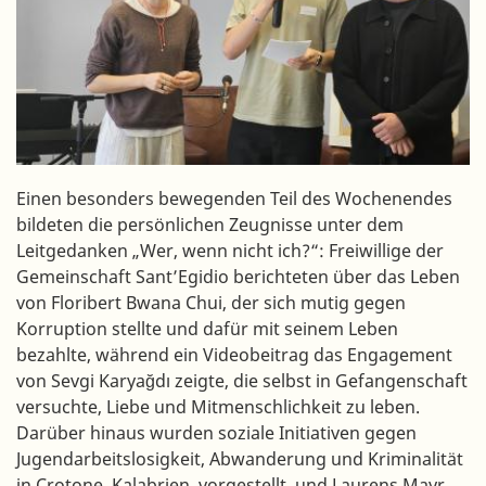
Einen besonders bewegenden Teil des Wochenendes
bildeten die persönlichen Zeugnisse unter dem
Leitgedanken „Wer, wenn nicht ich?“: Freiwillige der
Gemeinschaft Sant’Egidio berichteten über das Leben
von Floribert Bwana Chui, der sich mutig gegen
Korruption stellte und dafür mit seinem Leben
bezahlte, während ein Videobeitrag das Engagement
von Sevgi Karyağdı zeigte, die selbst in Gefangenschaft
versuchte, Liebe und Mitmenschlichkeit zu leben.
Darüber hinaus wurden soziale Initiativen gegen
Jugendarbeitslosigkeit, Abwanderung und Kriminalität
in Crotone, Kalabrien, vorgestellt, und Laurens Mayr