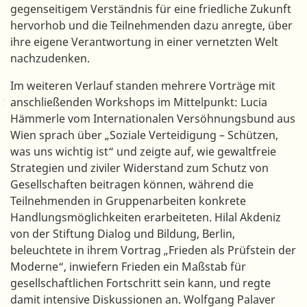
gegenseitigem Verständnis für eine friedliche Zukunft
hervorhob und die Teilnehmenden dazu anregte, über
ihre eigene Verantwortung in einer vernetzten Welt
nachzudenken.
Im weiteren Verlauf standen mehrere Vorträge mit
anschließenden Workshops im Mittelpunkt: Lucia
Hämmerle vom Internationalen Versöhnungsbund aus
Wien sprach über „Soziale Verteidigung – Schützen,
was uns wichtig ist“ und zeigte auf, wie gewaltfreie
Strategien und ziviler Widerstand zum Schutz von
Gesellschaften beitragen können, während die
Teilnehmenden in Gruppenarbeiten konkrete
Handlungsmöglichkeiten erarbeiteten. Hilal Akdeniz
von der Stiftung Dialog und Bildung, Berlin,
beleuchtete in ihrem Vortrag „Frieden als Prüfstein der
Moderne“, inwiefern Frieden ein Maßstab für
gesellschaftlichen Fortschritt sein kann, und regte
damit intensive Diskussionen an. Wolfgang Palaver