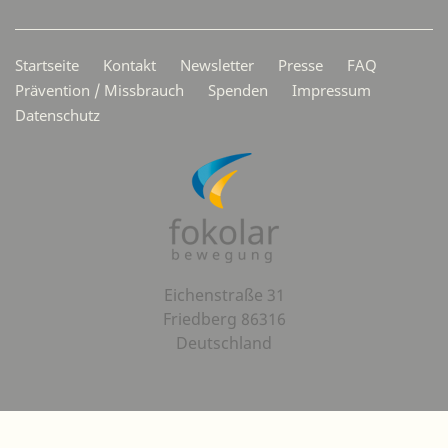
Secondarymenü
Startseite
Kontakt
Newsletter
Presse
FAQ
Prävention / Missbrauch
Spenden
Impressum
Datenschutz
Eichenstraße 31
Friedberg 86316
Deutschland