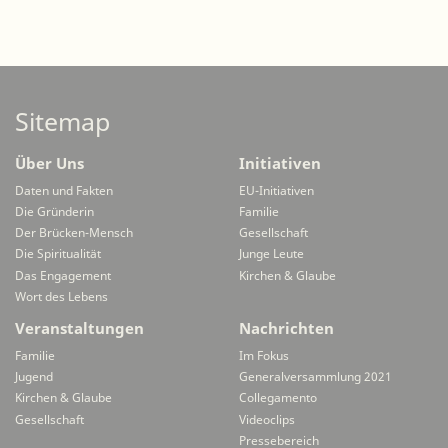
Sitemap
Über Uns
Initiativen
Daten und Fakten
EU-Initiativen
Die Gründerin
Familie
Der Brücken-Mensch
Gesellschaft
Die Spiritualität
Junge Leute
Das Engagement
Kirchen & Glaube
Wort des Lebens
Veranstaltungen
Nachrichten
Familie
Im Fokus
Jugend
Generalversammlung 2021
Kirchen & Glaube
Collegamento
Gesellschaft
Videoclips
Pressebereich