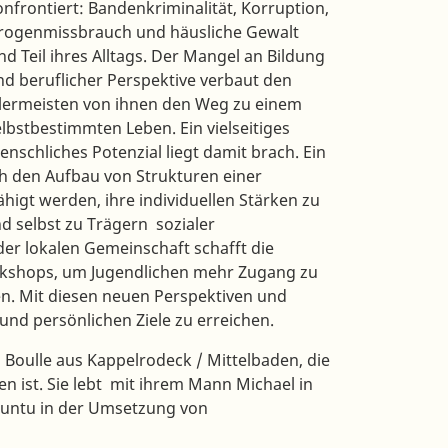
onfrontiert: Bandenkriminalität, Korruption,
rogenmissbrauch und häusliche Gewalt
nd Teil ihres Alltags. Der Mangel an Bildung
nd beruflicher Perspektive verbaut den
llermeisten von ihnen den Weg zu einem
elbstbestimmten Leben. Ein vielseitiges
enschliches Potenzial liegt damit brach. Ein
ch den Aufbau von Strukturen einer
higt werden, ihre individuellen Stärken zu
 selbst zu Trägern sozialer
r lokalen Gemeinschaft schafft die
rkshops, um Jugendlichen mehr Zugang zu
n. Mit diesen neuen Perspektiven und
und persönlichen Ziele zu erreichen.
 Boulle aus Kappelrodeck / Mittelbaden, die
n ist. Sie lebt mit ihrem Mann Michael in
luntu in der Umsetzung von