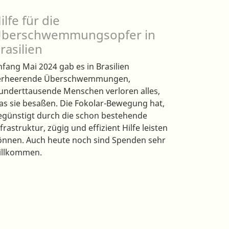
ilfe für die
berschwemmungsopfer in
rasilien
nfang Mai 2024 gab es in Brasilien
erheerende Überschwemmungen,
underttausende Menschen verloren alles,
as sie besaßen. Die Fokolar-Bewegung hat,
egünstigt durch die schon bestehende
frastruktur, zügig und effizient Hilfe leisten
önnen. Auch heute noch sind Spenden sehr
illkommen.