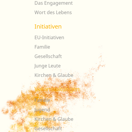
Das Engagement
Wort des Lebens
Initiativen
EU-Initiativen
Familie
Gesellschaft
Junge Leute
Kirchen & Glaube
Veranstaltungen
Familie
Jugend
Kirchen & Glaube
Gesellschaft