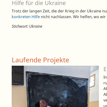
Hilfe für die Ukraine
Trotz der langen Zeit, die der Krieg in der Ukraine 
konkreten Hilfe
nicht nachlassen. Wir helfen, wo wir
Stichwort: Ukraine
Laufende Projekte
E
I
r
A
A
v
u