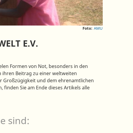
Foto:
AMU
WELT E.V.
ielen Formen von Not, besonders in den
hren Beitrag zu einer weltweiten
der Großzügigkeit und dem ehrenamtlichen
 finden Sie am Ende dieses Artikels alle
e sind: