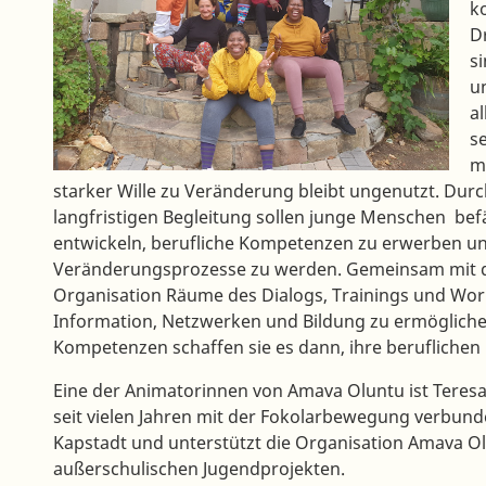
k
D
si
u
a
s
m
starker Wille zu Veränderung bleibt ungenutzt. Dur
langfristigen Begleitung sollen junge Menschen befä
entwickeln, berufliche Kompetenzen zu erwerben und
Veränderungsprozesse zu werden. Gemeinsam mit de
Organisation Räume des Dialogs, Trainings und Wo
Information, Netzwerken und Bildung zu ermögliche
Kompetenzen schaffen sie es dann, ihre beruflichen 
Eine der Animatorinnen von Amava Oluntu ist Teresa
seit vielen Jahren mit der Fokolarbewegung verbunde
Kapstadt und unterstützt die Organisation Amava O
außerschulischen Jugendprojekten.