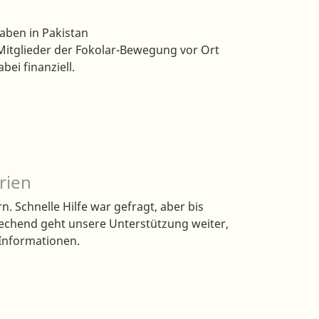
aben in Pakistan
tglieder der Fokolar-Bewegung vor Ort
ei finanziell.
rien
. Schnelle Hilfe war gefragt, aber bis
rechend geht unsere Unterstützung weiter,
 Informationen.