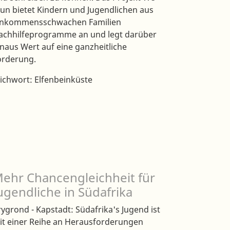
un bietet Kindern und Jugendlichen aus
inkommensschwachen Familien
achhilfeprogramme an und legt darüber
inaus Wert auf eine ganzheitliche
örderung.
tichwort: Elfenbeinküste
ehr Chancengleichheit für
ugendliche in Südafrika
rygrond - Kapstadt: Südafrika's Jugend ist
it einer Reihe an Herausforderungen