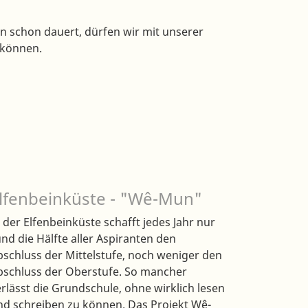
nun schon dauert, dürfen wir mit unserer
 können.
lfenbeinküste - "Wê-Mun"
n der Elfenbeinküste schafft jedes Jahr nur
und die Hälfte aller Aspiranten den
bschluss der Mittelstufe, noch weniger den
bschluss der Oberstufe. So mancher
erlässt die Grundschule, ohne wirklich lesen
nd schreiben zu können. Das Projekt Wê-