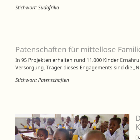
Stichwort: Südafrika
Patenschaften für mittellose Famili
In 95 Projekten erhalten rund 11.000 Kinder Ernähr
Versorgung. Träger dieses Engagements sind die „N
Stichwort: Patenschaften
D
K
D