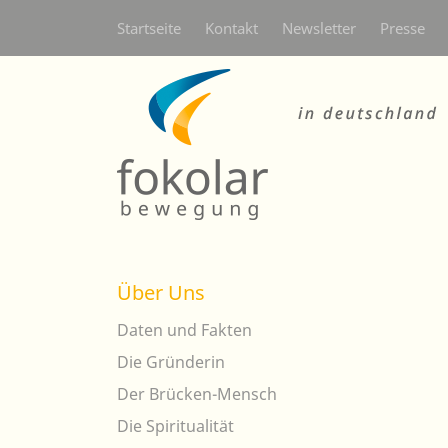
Secondarymenü
Startseite
Kontakt
Newsletter
Presse
Über Uns
Daten und Fakten
Die Gründerin
Der Brücken-Mensch
Die Spiritualität