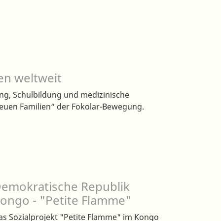
en weltweit
ung, Schulbildung und medizinische
euen Familien“ der Fokolar-Bewegung.
emokratische Republik
ongo - "Petite Flamme"
as Sozialprojekt "Petite Flamme" im Kongo