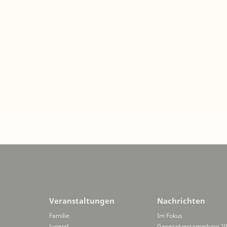
Veranstaltungen
Nachrichten
Familie
Im Fokus
Jugend
Generalversammlung 2