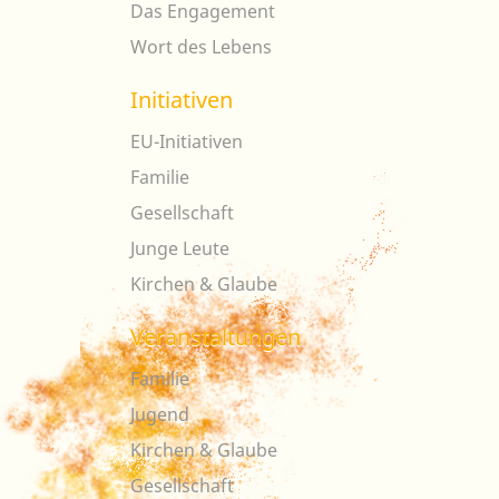
Das Engagement
Wort des Lebens
Initiativen
EU-Initiativen
Familie
Gesellschaft
Junge Leute
Kirchen & Glaube
Veranstaltungen
Familie
Jugend
Kirchen & Glaube
Gesellschaft