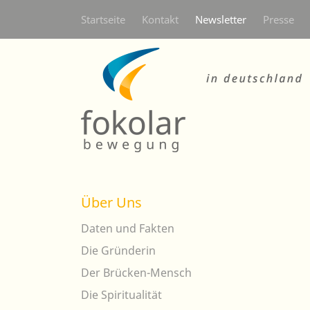
Secondarymenü
Startseite
Kontakt
Newsletter
Presse
Über Uns
Daten und Fakten
Die Gründerin
Der Brücken-Mensch
Die Spiritualität