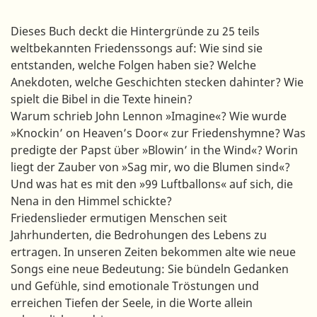
Dieses Buch deckt die Hintergründe zu 25 teils
weltbekannten Friedenssongs auf: Wie sind sie
entstanden, welche Folgen haben sie? Welche
Anekdoten, welche Geschichten stecken dahinter? Wie
spielt die Bibel in die Texte hinein?
Warum schrieb John Lennon »Imagine«? Wie wurde
»Knockin’ on Heaven’s Door« zur Friedenshymne? Was
predigte der Papst über »Blowin’ in the Wind«? Worin
liegt der Zauber von »Sag mir, wo die Blumen sind«?
Und was hat es mit den »99 Luftballons« auf sich, die
Nena in den Himmel schickte?
Friedenslieder ermutigen Menschen seit
Jahrhunderten, die Bedrohungen des Lebens zu
ertragen. In unseren Zeiten bekommen alte wie neue
Songs eine neue Bedeutung: Sie bündeln Gedanken
und Gefühle, sind emotionale Tröstungen und
erreichen Tiefen der Seele, in die Worte allein