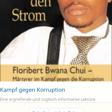
Kampf gegen Korruption
Eine ergreifende und zugleich informative Lektüre