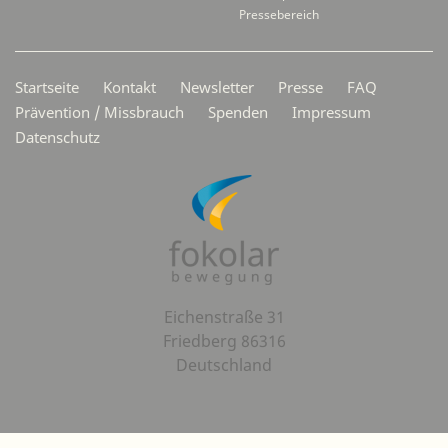
Pressebereich
Secondarymenü
Startseite
Kontakt
Newsletter
Presse
FAQ
Prävention / Missbrauch
Spenden
Impressum
Datenschutz
Eichenstraße 31
Friedberg 86316
Deutschland