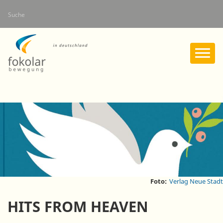
Direkt
Suche
zum
Inhalt
Foto:
Verlag Neue Stadt
HITS FROM HEAVEN