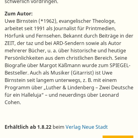
schwerlich vordringen.
Zum Autor:
Uwe Birnstein (*1962), evangelischer Theologe,
arbeitet seit 1991 als Journalist für Printmedien,
Hörfunk und Fernsehen. Bekannt durch Beiträge in der
ZEIT, der taz und bei ARD-Sendern sowie als Autor
mehrerer Bücher, u. a. über historische und heutige
Persönlichkeiten aus dem christlichen Bereich. Seine
Biografie über Margot Käßmann wurde zum SPIEGEL-
Bestseller. Auch als Musiker (Gitarrist) ist Uwe
Birnstein seit langem unterwegs, z. B. mit einem
Programm über „Luther & Lindenberg – Zwei Deutsche
für ein Halleluja“ – und neuerdings über Leonard
Cohen.
Erhältlich ab 1.8.22
beim
Verlag Neue Stadt