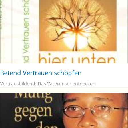
Betend Vertrauen schöpfen
Vertrausbildend: Das Vaterunser entdecken