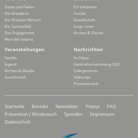
Daten und Fakten
EU-Initiativen
Die Gründerin
Familie
Der Brücken-Mensch
Gesellschaft
Die Spiritualität
Junge Leute
Das Engagement
Kirchen & Glaube
Wort des Lebens
Veranstaltungen
Nachrichten
Familie
Im Fokus
Jugend
Generalversammlung 2021
Kirchen & Glaube
Collegamento
Gesellschaft
Videoclips
Pressebereich
Secondarymenü
Startseite
Kontakt
Newsletter
Presse
FAQ
Prävention / Missbrauch
Spenden
Impressum
Datenschutz