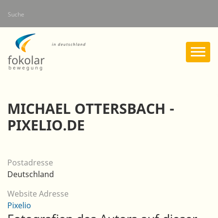
Direkt
Suche
zum
Inhalt
MICHAEL OTTERSBACH -
PIXELIO.DE
Postadresse
Deutschland
Website Adresse
Pixelio