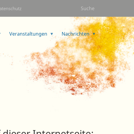
Suche
atenschutz
Veranstaltungen
Nachrichten
 dieser Internetseite: