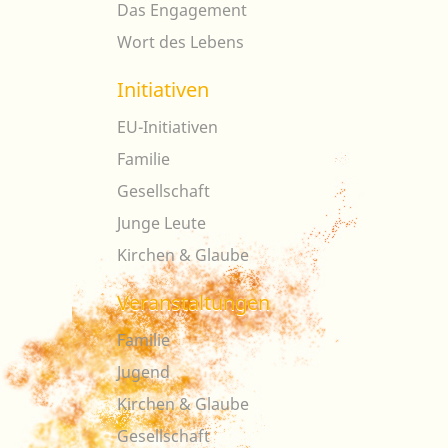
Das Engagement
Wort des Lebens
Initiativen
EU-Initiativen
Familie
Gesellschaft
Junge Leute
Kirchen & Glaube
Veranstaltungen
Familie
Jugend
Kirchen & Glaube
Gesellschaft