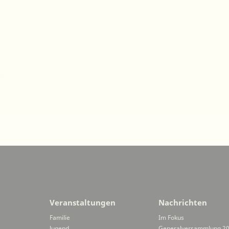
Veranstaltungen
Nachrichten
Familie
Im Fokus
Jugend
Generalversammlung 2