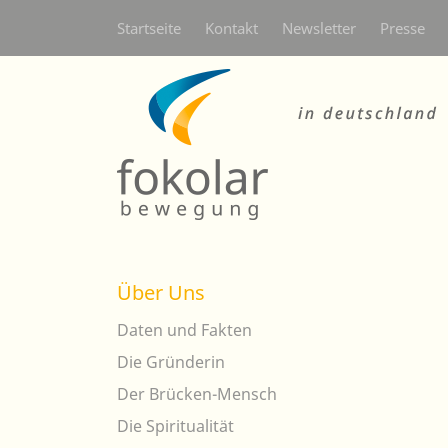
Secondarymenü
Startseite
Kontakt
Newsletter
Presse
Über Uns
Daten und Fakten
Die Gründerin
Der Brücken-Mensch
Die Spiritualität