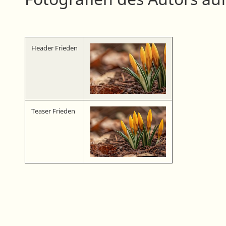
Header Frieden
Teaser Frieden