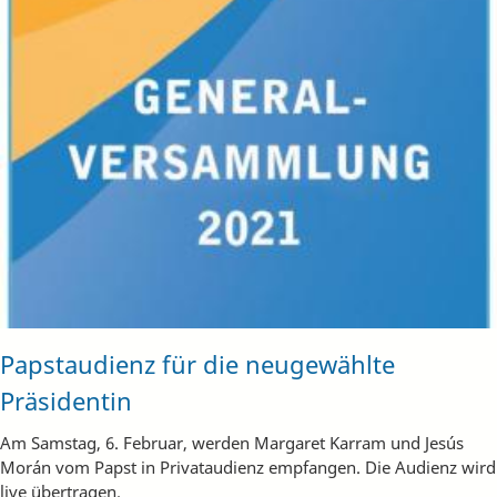
Papstaudienz für die neugewählte
Präsidentin
Am Samstag, 6. Februar, werden Margaret Karram und Jesús
Morán vom Papst in Privataudienz empfangen. Die Audienz wird
live übertragen.