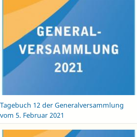
Tagebuch 12 der Generalversammlung
vom 5. Februar 2021