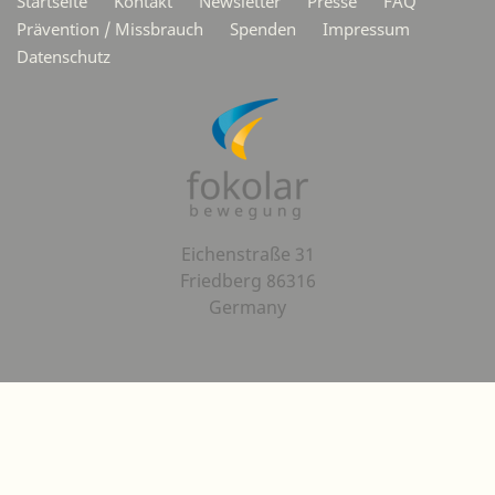
Startseite
Kontakt
Newsletter
Presse
FAQ
Prävention / Missbrauch
Spenden
Impressum
Datenschutz
Eichenstraße 31
Friedberg 86316
Germany