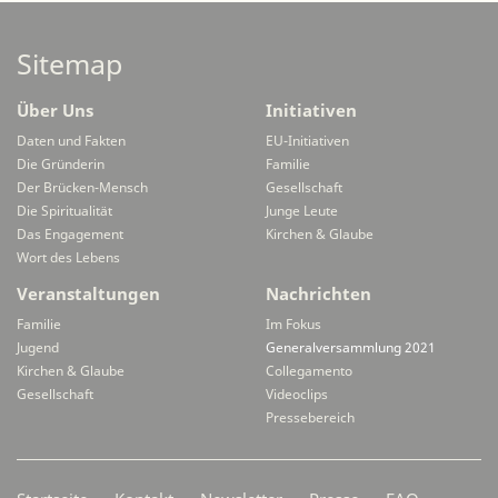
Sitemap
Über Uns
Initiativen
Daten und Fakten
EU-Initiativen
Die Gründerin
Familie
Der Brücken-Mensch
Gesellschaft
Die Spiritualität
Junge Leute
Das Engagement
Kirchen & Glaube
Wort des Lebens
Veranstaltungen
Nachrichten
Familie
Im Fokus
Jugend
Generalversammlung 2021
Kirchen & Glaube
Collegamento
Gesellschaft
Videoclips
Pressebereich
Secondarymenü