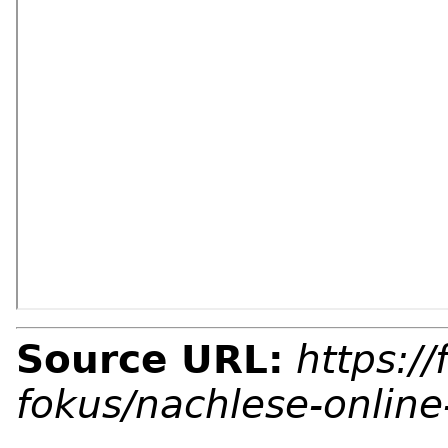
Source URL:
https:/
fokus/nachlese-onlin