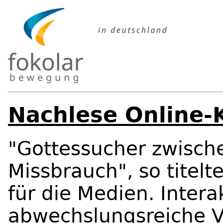
Nachlese Online-
"Gottessucher zwisch
Missbrauch", so titel
für die Medien. Intera
abwechslungsreiche V