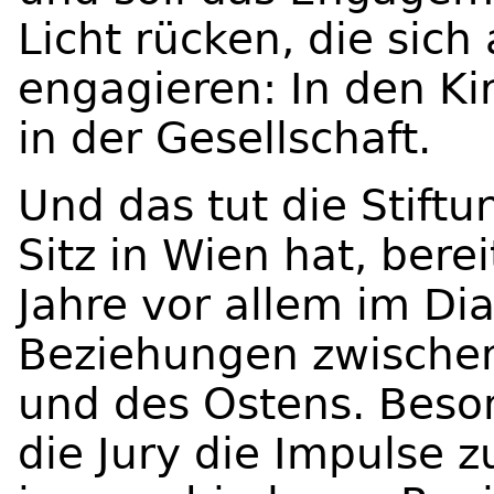
Licht rücken, die sich
engagieren: In den Ki
in der Gesellschaft.
Und das tut die Stiftu
Sitz in Wien hat, berei
Jahre vor allem im Di
Beziehungen zwischen
und des Ostens. Beso
die Jury die
Impulse z