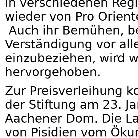
in verschiedenen Reg
wieder von Pro Orien
Auch ihr Bemühen, bei
Verständigung vor al
einzubeziehen, wird 
hervorgehoben.
Zur Preisverleihung 
der Stiftung am 23. J
Aachener Dom. Die Lau
von Pisidien vom Öku