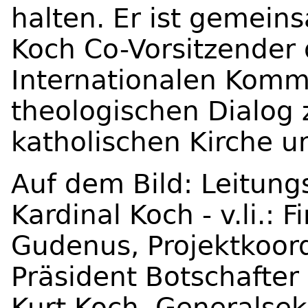
halten. Er ist gemein
Koch Co-Vorsitzende
Internationalen Kommi
theologischen Dialog 
katholischen Kirche u
Auf dem Bild:
Leitung
Kardinal Koch - v.li.:
Gudenus, Projektkoord
Präsident Botschafter
Kurt Koch, Generalsek