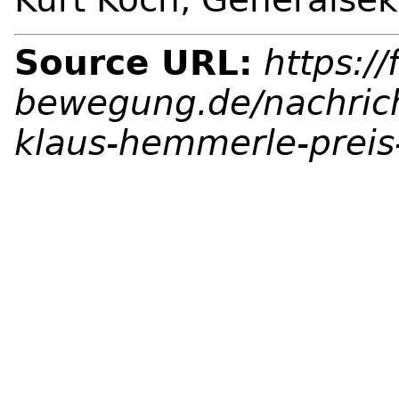
Source URL:
https://
bewegung.de/nachrich
klaus-hemmerle-prei