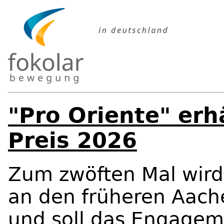
"Pro Oriente" er
Preis 2026
Zum zwöften Mal wird 
an den früheren Aache
und soll das Engagem