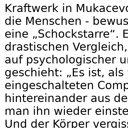
Kraftwerk in Mukacevo
die Menschen - bewus
eine „Schockstarre“. 
drastischen Vergleich
auf psychologischer u
geschieht: „Es ist, a
eingeschalteten Com
hintereinander aus d
man ihn wieder einste
Und der Körper vergiss