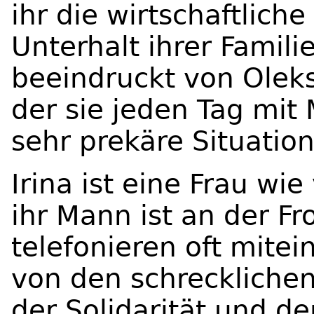
ihr die wirtschaftlich
Unterhalt ihrer Famili
beeindruckt von Olek
der sie jeden Tag mit 
sehr prekäre Situation
Irina ist eine Frau wie
ihr Mann ist an der Fr
telefonieren oft mitei
von den schreckliche
der Solidarität und d