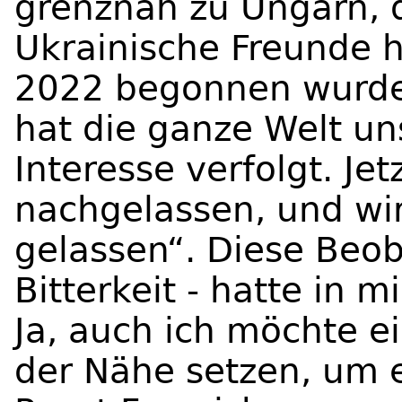
grenznah zu Ungarn, 
Ukrainische Freunde h
2022 begonnen wurde
hat die ganze Welt un
Interesse verfolgt. Jet
nachgelassen, und wir
gelassen“. Diese Beo
Bitterkeit - hatte in 
Ja, auch ich möchte ei
der Nähe setzen, um 