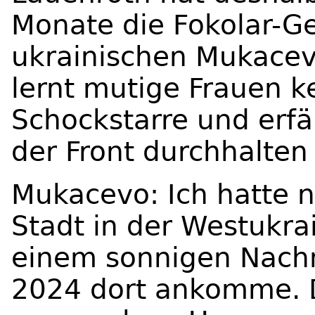
Monate die Fokolar-G
ukrainischen Mukacevo
lernt mutige Frauen k
Schockstarre und erfä
der Front durchhalten 
Mukacevo: Ich hatte n
Stadt in der Westukrai
einem sonnigen Nach
2024 dort ankomme. D