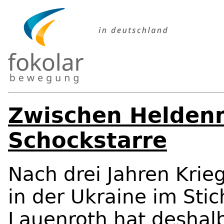
Zwischen Helden
Schockstarre
Nach drei Jahren Krie
in der Ukraine im Stic
Lauenroth hat deshal