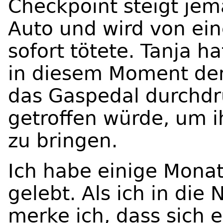
Checkpoint steigt je
Auto und wird von eine
sofort tötete. Tanja h
in diesem Moment denk
das Gaspedal durchdrü
getroffen würde, um i
zu bringen.
Ich habe einige Mona
gelebt. Als ich in die
merke ich, dass sich e