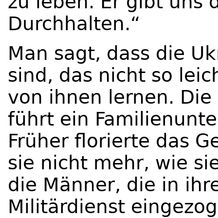
zu leben. Er gibt uns 
Durchhalten.“
Man sagt, dass die Uk
sind, das nicht so leic
von ihnen lernen. Die
führt ein Familienunt
Früher florierte das G
sie nicht mehr, wie sie
die Männer, die in ihr
Militärdienst eingez