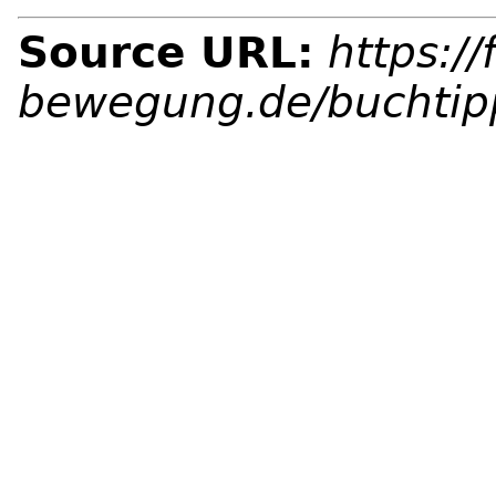
Source URL:
https://
bewegung.de/buchtipp