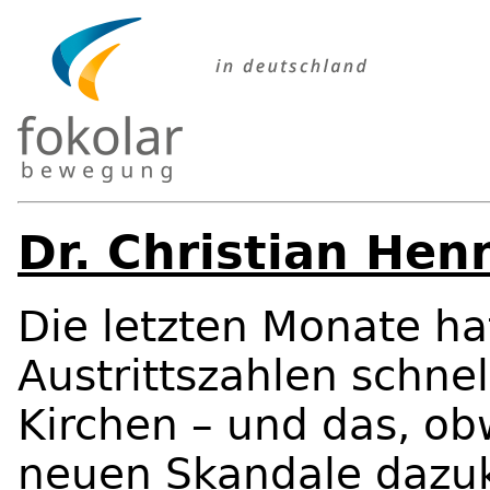
Dr. Christian Hen
Die letzten Monate hat
Austrittszahlen schnel
Kirchen – und das, obw
neuen Skandale dazu