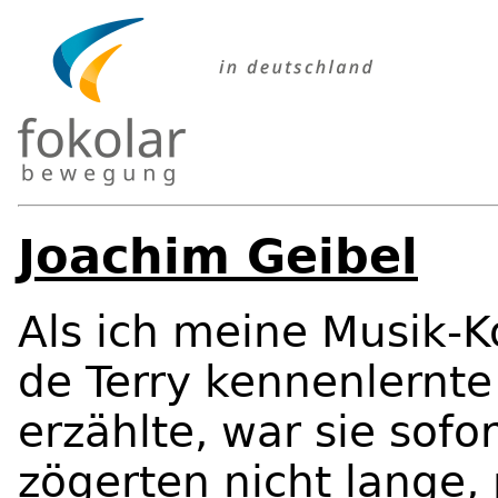
Joachim Geibel
Als ich meine Musik-K
de Terry kennenlernte
erzählte, war sie sof
zögerten nicht lange,