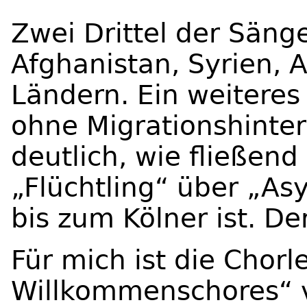
Zwei Drittel der Sän
Afghanistan, Syrien, 
Ländern. Ein weiteres 
ohne Migrationshinter
deutlich, wie fließen
„Flüchtling“ über „As
bis zum Kölner ist. D
Für mich ist die Chorl
Willkommenschores“ 