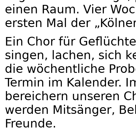
einen Raum. Vier Woc
ersten Mal der „Köln
Ein Chor für Geflüch
singen, lachen, sich k
die wöchentliche Probe
Termin im Kalender. 
bereichern unseren C
werden Mitsänger, Be
Freunde.